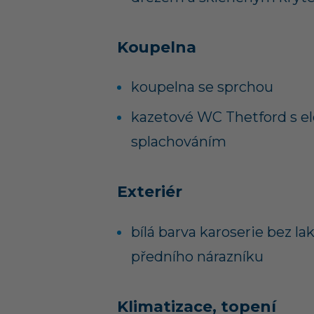
Koupelna
koupelna se sprchou
kazetové WC Thetford s e
splachováním
Exteriér
bílá barva karoserie bez l
předního nárazníku
Klimatizace, topení