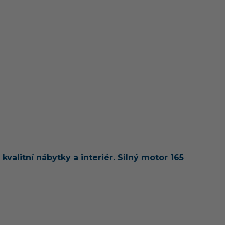
valitní nábytky a interiér. Silný
motor 165