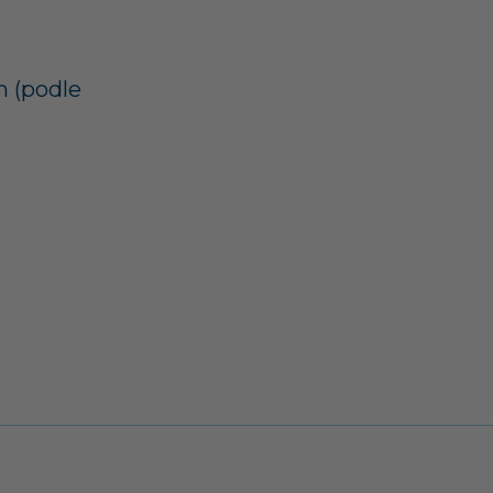
m (podle